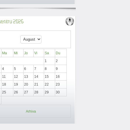
 pentru 2026
Ma
Mi
Jo
Vi
Sa
Du
1
2
4
5
6
7
8
9
11
12
13
14
15
16
18
19
20
21
22
23
25
26
27
28
29
30
Arhiva