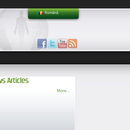
Română
s Articles
More...