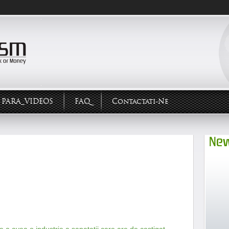
PARA_VIDEOS
FAQ
Contactati-Ne
New