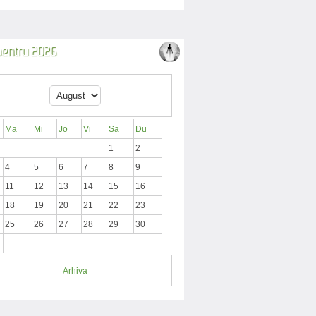
 pentru 2026
Ma
Mi
Jo
Vi
Sa
Du
1
2
4
5
6
7
8
9
11
12
13
14
15
16
18
19
20
21
22
23
25
26
27
28
29
30
Arhiva