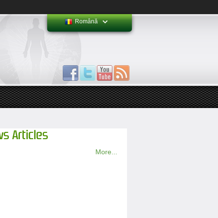
Română
s Articles
More...