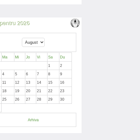
i pentru 2026
Ma
Mi
Jo
Vi
Sa
Du
1
2
4
5
6
7
8
9
11
12
13
14
15
16
18
19
20
21
22
23
25
26
27
28
29
30
Arhiva