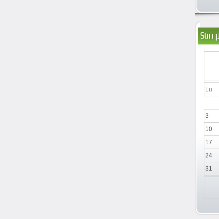
Stiri
Lu
3
10
17
24
31