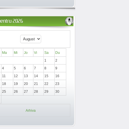
 pentru 2026
Ma
Mi
Jo
Vi
Sa
Du
1
2
4
5
6
7
8
9
11
12
13
14
15
16
18
19
20
21
22
23
25
26
27
28
29
30
Arhiva