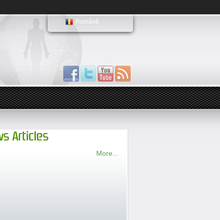
Română
s Articles
More...