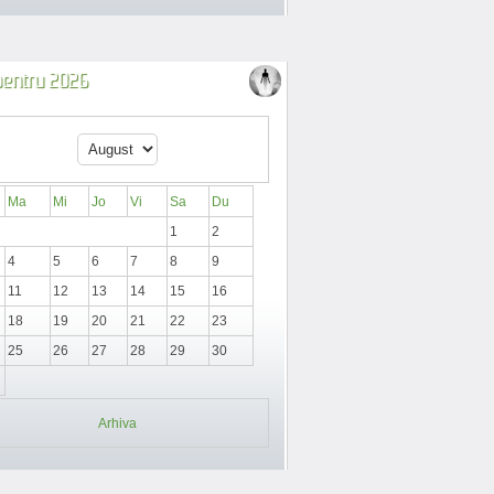
 pentru 2026
Ma
Mi
Jo
Vi
Sa
Du
1
2
4
5
6
7
8
9
11
12
13
14
15
16
18
19
20
21
22
23
25
26
27
28
29
30
Arhiva