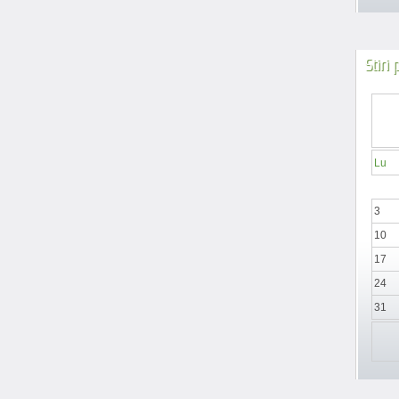
Stiri
Lu
3
10
17
24
31