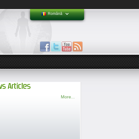
Română
s Articles
More...