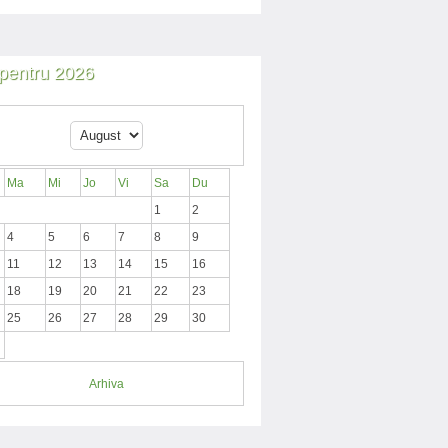
i pentru 2026
Ma
Mi
Jo
Vi
Sa
Du
1
2
4
5
6
7
8
9
11
12
13
14
15
16
18
19
20
21
22
23
25
26
27
28
29
30
Arhiva