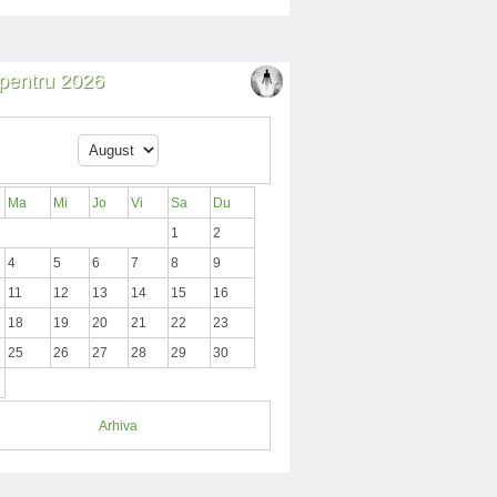
i pentru 2026
Ma
Mi
Jo
Vi
Sa
Du
1
2
4
5
6
7
8
9
11
12
13
14
15
16
18
19
20
21
22
23
25
26
27
28
29
30
Arhiva