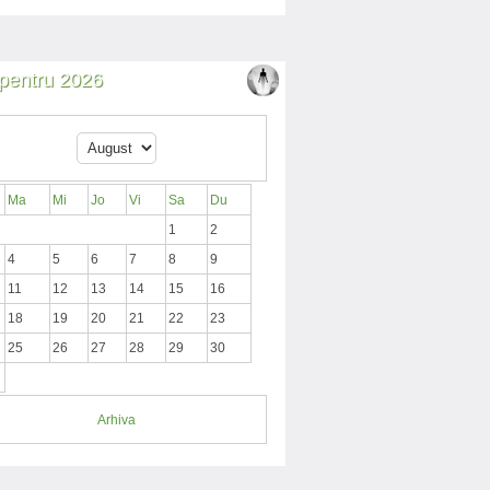
i pentru 2026
Ma
Mi
Jo
Vi
Sa
Du
1
2
4
5
6
7
8
9
11
12
13
14
15
16
18
19
20
21
22
23
25
26
27
28
29
30
Arhiva