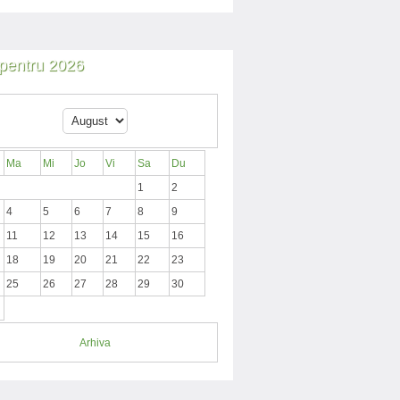
i pentru 2026
Ma
Mi
Jo
Vi
Sa
Du
1
2
4
5
6
7
8
9
11
12
13
14
15
16
18
19
20
21
22
23
25
26
27
28
29
30
Arhiva