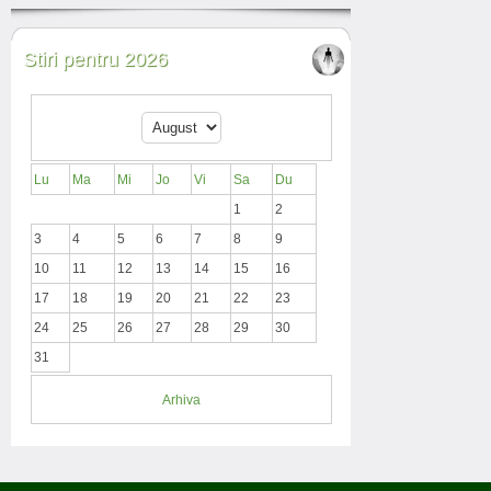
Stiri pentru 2026
Lu
Ma
Mi
Jo
Vi
Sa
Du
1
2
3
4
5
6
7
8
9
10
11
12
13
14
15
16
17
18
19
20
21
22
23
24
25
26
27
28
29
30
31
Arhiva