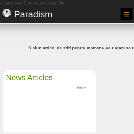
//Generated Empty Language File
≡
Paradism
Niciun articol de stiri pentru moment- va rugam sa r
News Articles
More...