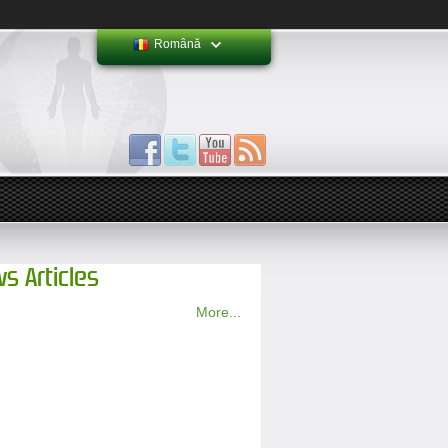
Română
s Articles
More...