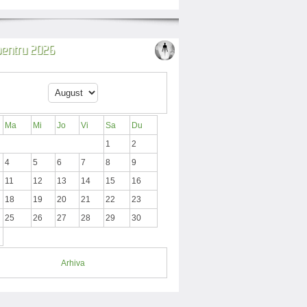
 pentru 2026
Ma
Mi
Jo
Vi
Sa
Du
1
2
4
5
6
7
8
9
11
12
13
14
15
16
18
19
20
21
22
23
25
26
27
28
29
30
Arhiva