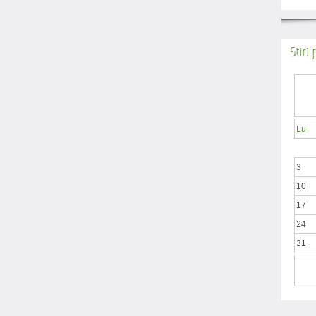
Stiri
Lu
3
10
17
24
31